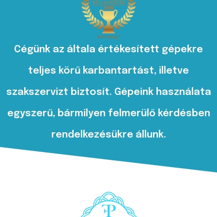
Cégünk az általa értékesített gépekre
teljes körű karbantartást, illetve
szakszervizt biztosít. Gépeink használata
egyszerű, bármilyen felmerülő kérdésben
rendelkezésükre állunk.