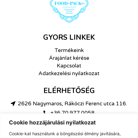
GYORS LINKEK
Termékeink
Árajánlat kérése
Kapcsolat
Adatkezelési nyilatkozat
ELÉRHETŐSÉG
2626 Nagymaros, Rákóczi Ferenc utca 116.
+36 70 977 0058
info@food-pack.online
Cookie hozzájárulási nyilatkozat
Cookie-kat használunk a böngészési élmény javítására,
NYITVATARTÁS